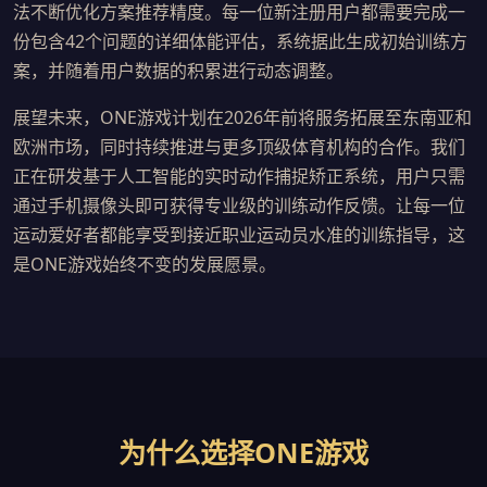
法不断优化方案推荐精度。每一位新注册用户都需要完成一
份包含42个问题的详细体能评估，系统据此生成初始训练方
案，并随着用户数据的积累进行动态调整。
展望未来，ONE游戏计划在2026年前将服务拓展至东南亚和
欧洲市场，同时持续推进与更多顶级体育机构的合作。我们
正在研发基于人工智能的实时动作捕捉矫正系统，用户只需
通过手机摄像头即可获得专业级的训练动作反馈。让每一位
运动爱好者都能享受到接近职业运动员水准的训练指导，这
是ONE游戏始终不变的发展愿景。
为什么选择ONE游戏