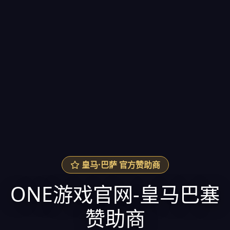
皇马·巴萨 官方赞助商
ONE游戏官网-皇马巴塞
赞助商