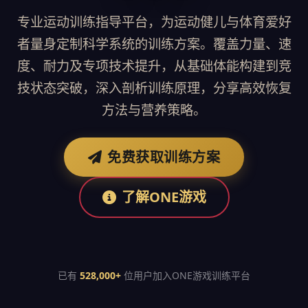
专业运动训练指导平台，为运动健儿与体育爱好
者量身定制科学系统的训练方案。覆盖力量、速
度、耐力及专项技术提升，从基础体能构建到竞
技状态突破，深入剖析训练原理，分享高效恢复
方法与营养策略。
免费获取训练方案
了解ONE游戏
已有
528,000+
位用户加入ONE游戏训练平台