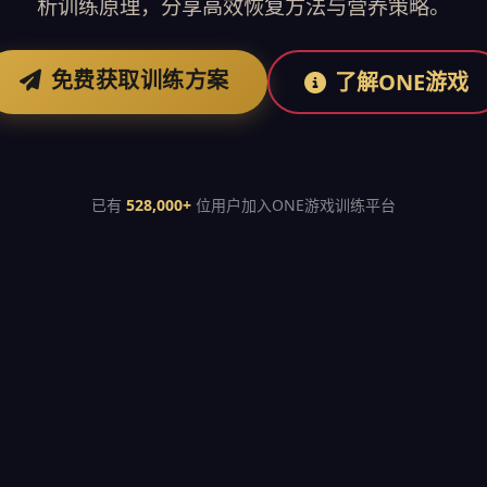
析训练原理，分享高效恢复方法与营养策略。
免费获取训练方案
了解ONE游戏
已有
528,000+
位用户加入ONE游戏训练平台