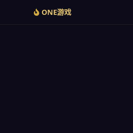
ONE游戏