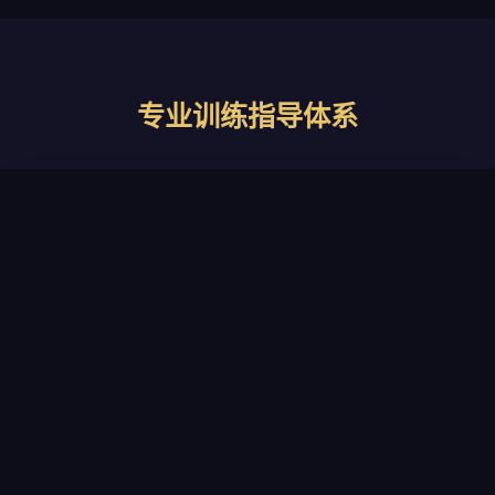
专业训练指导体系
力量训练模块
涵盖基础力量周期、爆发力提升和肌耐力强化三大方
向。每个周期包含8-12周的训练计划，精确到每次训
练的重量、组数和间歇时间。平台已收录超过340种力
量训练动作的高清视频演示，每段视频均配有中文语
音讲解和常见错误提示。用户完成一个完整周期后，