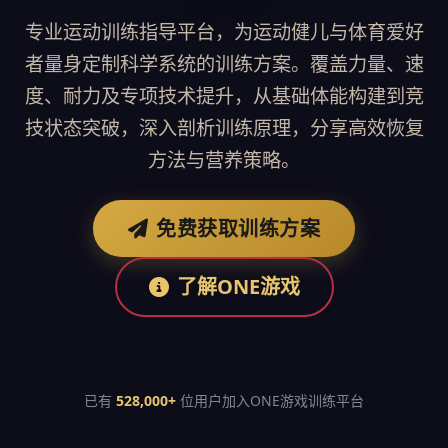
专业运动训练指导平台，为运动健儿与体育爱好
者量身定制科学系统的训练方案。覆盖力量、速
度、耐力及专项技术提升，从基础体能构建到竞
技状态突破，深入剖析训练原理，分享高效恢复
方法与营养策略。
免费获取训练方案
了解ONE游戏
已有
528,000+
位用户加入ONE游戏训练平台