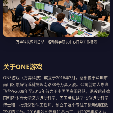
万弈科技深圳总部，运动科学研发中心日常工作场景
关于ONE游戏
ONE游戏（万弈科技）成立于2016年3月，总部位于深圳市
南山区粤海街道科技园南路88号万弈大厦。公司创始人陈逸
飞曾在2008年至2013年效力于中国国家田径队，退役后赴德
国科隆体育大学深造运动科学，回国后集结了15位运动科学
博士和一批资深软件工程师，创立了这个专注于运动训练数
字化的平台。2016年公司仅有11名员工，到2025年初团队