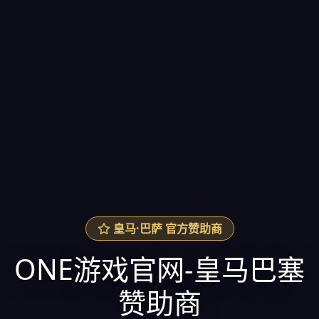
皇马·巴萨 官方赞助商
ONE游戏官网-皇马巴塞
赞助商